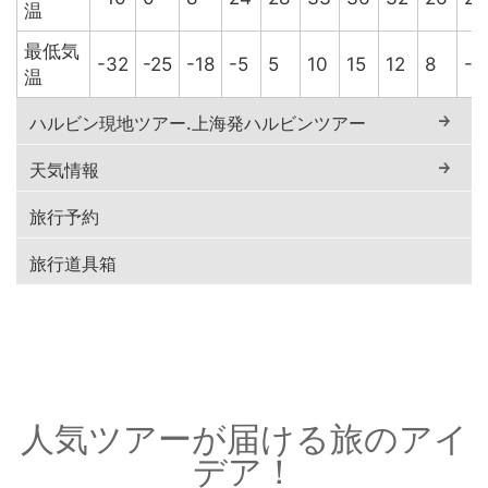
温
最低気
-32
-25
-18
-5
5
10
15
12
8
-5
温
ハルビン現地ツアー.上海発ハルビンツアー
天気情報
旅行予約
旅行道具箱
人気ツアーが届ける旅のアイ
デア！