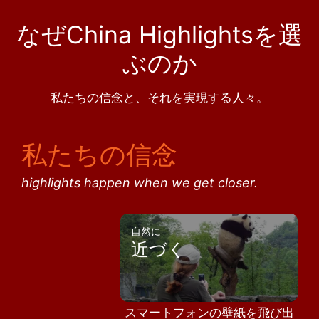
なぜChina Highlightsを選
ぶのか
私たちの信念と、それを実現する人々。
私たちの信念
highlights happen when we get closer.
自然に
近づく
スマートフォンの壁紙を飛び出