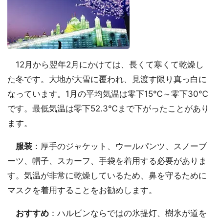
12月から翌年2月にかけては、長くて寒くて乾燥し
た冬です。大地が大雪に覆われ、見渡す限り真っ白に
なっています。1月の平均気温は零下15℃～零下30℃
です。最低気温は零下52.3℃まで下がったことがあり
ます。
服装
：厚手のジャケット、ウールパンツ、スノーブ
ーツ、帽子、スカーフ、手袋を着用する必要がありま
す。気温が非常に乾燥しているため、鼻を守るために
マスクを着用することをお勧めします。
おすすめ
：ハルピンならではの氷提灯、樹氷が道を