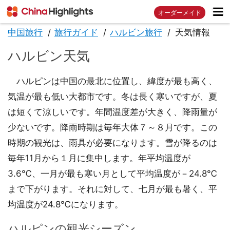
オーダーメイド
中国旅行
旅行ガイド
ハルビン旅行
天気情報
ハルビン天気
ハルピンは中国の最北に位置し、緯度が最も高く、
気温が最も低い大都市です。冬は長く寒いですが、夏
は短くて涼しいです。年間温度差が大きく、降雨量が
少ないです。降雨時期は毎年大体７～８月です。この
時期の観光は、雨具が必要になります。雪が降るのは
毎年11月から１月に集中します。年平均温度が
3.6℃、一月が最も寒い月として平均温度が－24.8℃
まで下がります。それに対して、七月が最も暑く、平
均温度が24.8℃になります。
ハルピンの観光シーズン