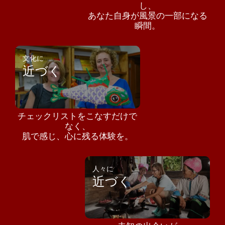
し、
あなた自身が風景の一部になる
瞬間。
文化に
近づく
チェックリストをこなすだけで
なく、
肌で感じ、心に残る体験を。
人々に
近づく