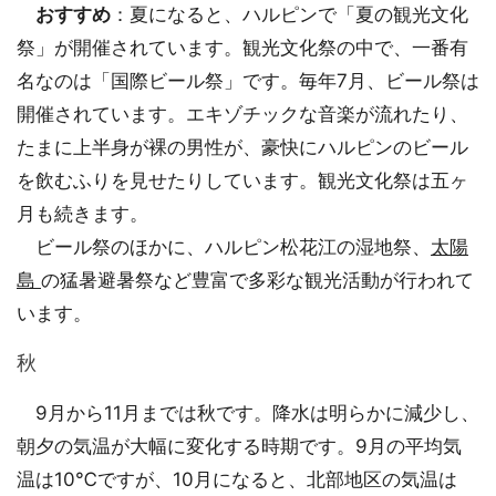
おすすめ
：夏になると、ハルピンで「夏の観光文化
祭」が開催されています。観光文化祭の中で、一番有
名なのは「国際ビール祭」です。毎年7月、ビール祭は
開催されています。エキゾチックな音楽が流れたり、
たまに上半身が裸の男性が、豪快にハルピンのビール
を飲むふりを見せたりしています。観光文化祭は五ヶ
月も続きます。
ビール祭のほかに、ハルピン松花江の湿地祭、
太陽
島
の猛暑避暑祭など豊富で多彩な観光活動が行われて
います。
秋
9月から11月までは秋です。降水は明らかに減少し、
朝夕の気温が大幅に変化する時期です。9月の平均気
温は10℃ですが、10月になると、北部地区の気温は