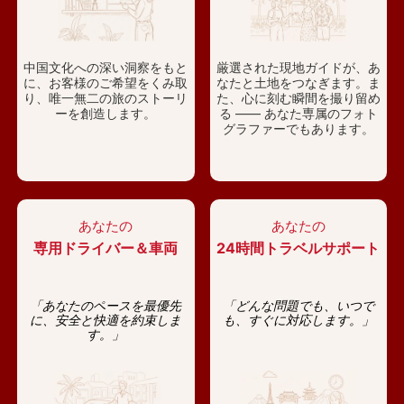
中国文化への深い洞察をもと
厳選された現地ガイドが、あ
に、お客様のご希望をくみ取
なたと土地をつなぎます。ま
り、唯一無二の旅のストーリ
た、心に刻む瞬間を撮り留め
ーを創造します。
る —— あなた専属のフォト
グラファーでもあります。
あなたの
あなたの
専用ドライバー＆車両
24時間トラベルサポート
「あなたのペースを最優先
「どんな問題でも、いつで
に、安全と快適を約束しま
も、すぐに対応します。」
す。」