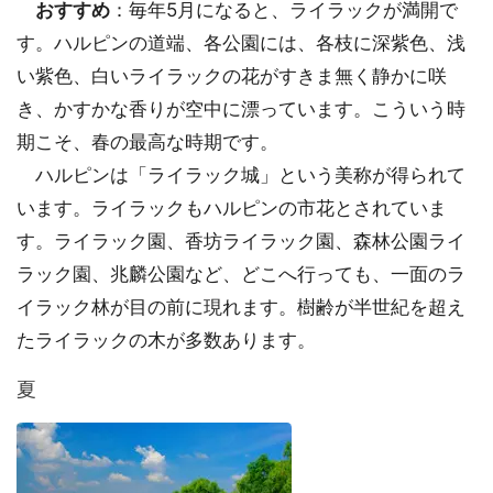
おすすめ
：毎年5月になると、ライラックが満開で
す。ハルピンの道端、各公園には、各枝に深紫色、浅
い紫色、白いライラックの花がすきま無く静かに咲
き、かすかな香りが空中に漂っています。こういう時
期こそ、春の最高な時期です。
ハルピンは「ライラック城」という美称が得られて
います。ライラックもハルピンの市花とされていま
す。ライラック園、香坊ライラック園、森林公園ライ
ラック園、兆麟公園など、どこへ行っても、一面のラ
イラック林が目の前に現れます。樹齢が半世紀を超え
たライラックの木が多数あります。
夏