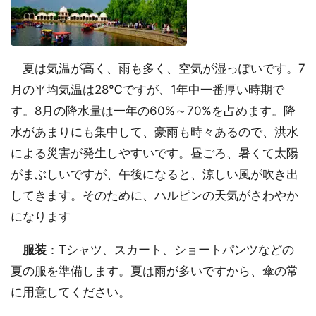
夏は気温が高く、雨も多く、空気が湿っぽいです。7
月の平均気温は28℃ですが、1年中一番厚い時期で
す。8月の降水量は一年の60%～70%を占めます。降
水があまりにも集中して、豪雨も時々あるので、洪水
による災害が発生しやすいです。昼ごろ、暑くて太陽
がまぶしいですが、午後になると、涼しい風が吹き出
してきます。そのために、ハルピンの天気がさわやか
になります
服装
：Tシャツ、スカート、ショートパンツなどの
夏の服を準備します。夏は雨が多いですから、傘の常
に用意してください。