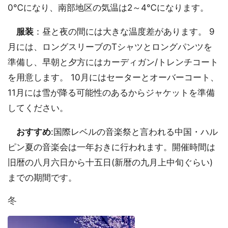
0℃になり、南部地区の気温は2～4℃になります。
服装
：昼と夜の間には大きな温度差があります。 9
月には、ロングスリーブのTシャツとロングパンツを
準備し、早朝と夕方にはカーディガン/トレンチコート
を用意します。 10月にはセーターとオーバーコート、
11月には雪が降る可能性のあるからジャケットを準備
してください。
おすすめ
:国際レベルの音楽祭と言われる中国・ハル
ピン夏の音楽会は一年おきに行われます。開催時間は
旧暦の八月六日から十五日(新暦の九月上中旬ぐらい)
までの期間です。
冬