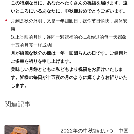
この特別な日に、あなたへたくさんの祝福を届けます。遠
いところにいるあなたに、中秋節おめでとうございます。
月到是秋分外明，又是一年团圆日，祝你节日愉快，身体安
康
送上香甜的月饼，连同一颗祝福的心...愿你过的每一天都象
十五的月亮一样成功!
月が綺麗な秋分の節は一年一回団らんの日です。ご健康と
ご多幸を祈りを申し上げます。
美味しい月餅とともに私どもより祝福をお届けいたしま
す。皆様の毎日が十五夜の月のように輝くようお祈りいた
します。
関連記事
2022年の中秋節はいつ。中国