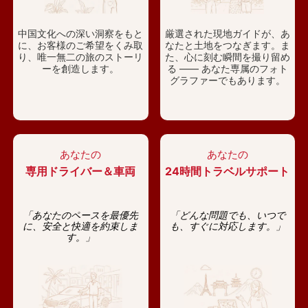
中国文化への深い洞察をもと
厳選された現地ガイドが、あ
に、お客様のご希望をくみ取
なたと土地をつなぎます。ま
り、唯一無二の旅のストーリ
た、心に刻む瞬間を撮り留め
ーを創造します。
る —— あなた専属のフォト
グラファーでもあります。
あなたの
あなたの
専用ドライバー＆車両
24時間トラベルサポート
「あなたのペースを最優先
「どんな問題でも、いつで
に、安全と快適を約束しま
も、すぐに対応します。」
す。」