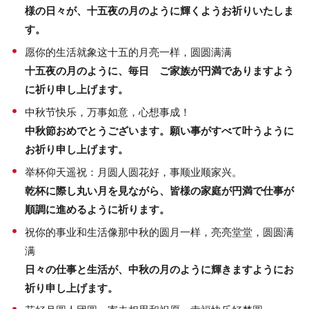
様の日々が、十五夜の月のように輝くようお祈りいたしま
す。
愿你的生活就象这十五的月亮一样，圆圆满满
十五夜の月のように、毎日 ご家族が円満でありますよう
に祈り申し上げます。
中秋节快乐，万事如意，心想事成！
中秋節おめでとうございます。願い事がすべて叶うように
お祈り申し上げます。
举杯仰天遥祝：月圆人圆花好，事顺业顺家兴。
乾杯に際し丸い月を見ながら、皆様の家庭が円満で仕事が
順調に進めるように祈ります。
祝你的事业和生活像那中秋的圆月一样，亮亮堂堂，圆圆满
满
日々の仕事と生活が、中秋の月のように輝きますようにお
祈り申し上げます。