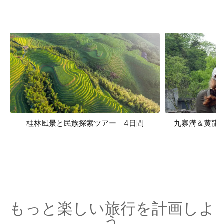
桂林風景と民族探索ツアー 4日間
九寨溝＆黄龍
もっと楽しい旅行を計画しよ
う