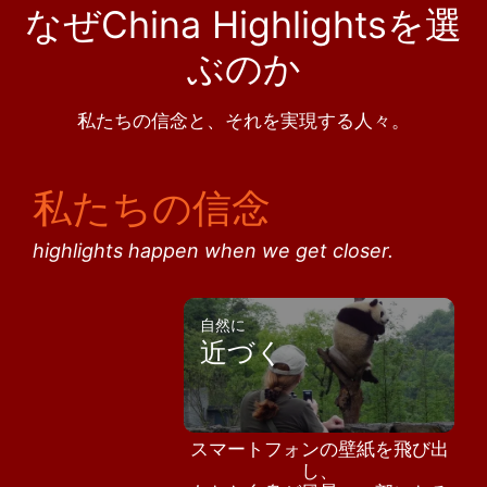
なぜChina Highlightsを選
ぶのか
私たちの信念と、それを実現する人々。
私たちの信念
highlights happen when we get closer.
自然に
近づく
スマートフォンの壁紙を飛び出
し、