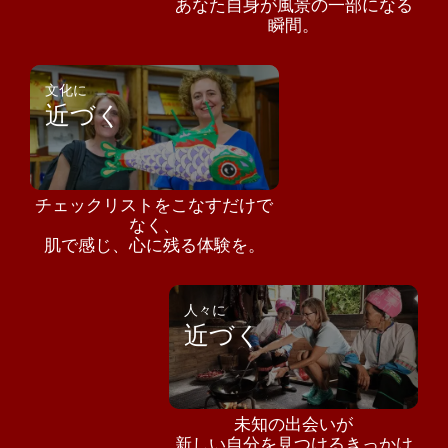
あなた自身が風景の一部になる
瞬間。
文化に
近づく
チェックリストをこなすだけで
なく、
肌で感じ、心に残る体験を。
人々に
近づく
未知の出会いが
新しい自分を見つけるきっかけ