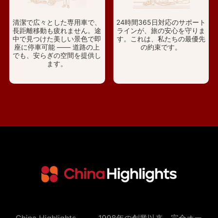
清潔で広々とした専用車で、
24時間365日対応のサポート
長距離移動も疲れません。途
ラインが、旅の安心を守りま
中で見つけた美しい景色で即
す。これは、私たちの最優先
座に停車可能 —— 道路の上
の約束です。
でも、安らぎの空間を提供し
ます。