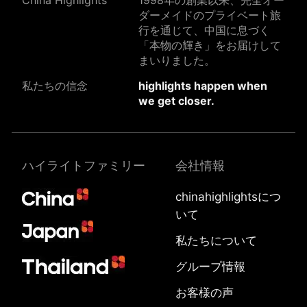
China Highlights
1998年の創業以来、完全オー
ダーメイドのプライベート旅
行を通じて、中国に息づく
「本物の輝き」をお届けして
まいりました。
私たちの信念
highlights happen when
we get closer.
ハイライトファミリー
会社情報
chinahighlightsにつ
いて
私たちについて
グループ情報
お客様の声