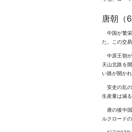
唐朝（6
中国が繁栄
た。この交易
中原王朝が
天山北路を
い路が開かれ
安史の乱の
生産量は減る
唐の後中国
ルクロードの