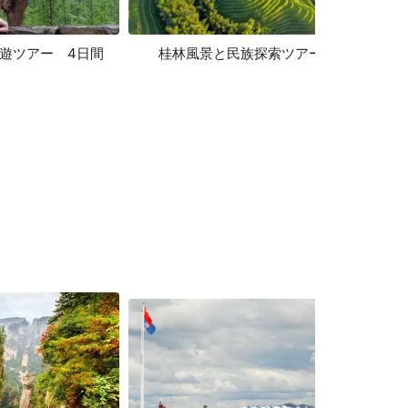
遊ツアー 4日間
桂林風景と民族探索ツアー 4日間