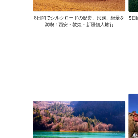
8日間でシルクロードの歴史、民族、絶景を
5日
満喫！西安・敦煌・新疆個人旅行