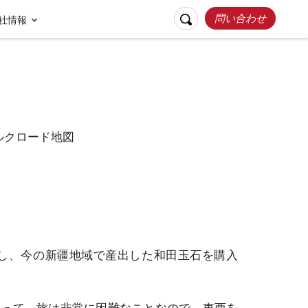
問い合わせ
社情報
リスポンシブルト
お客様の声
ラベル
張家界
桂林
し、今の新疆地域で産出した和田玉石を購入