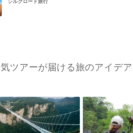
シルクロード旅行
人気ツアーが届ける旅のアイデア