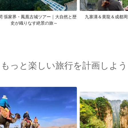
間 張家界・鳳凰古城ツアー｜大自然と歴
九寨溝＆黄龍＆成都周
史が織りなす絶景の旅～
もっと楽しい旅行を計画しよう