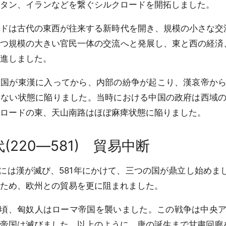
タン、イランなどを繋ぐシルクロードを開拓しました。
ドは古代の東西が往来する新時代を開き、規模の小さな交
つ規模の大きい官民一体の交流へと発展し、東と西の経済
進しました。
国が東漢に入ってから、内部の紛争が起こり、漢哀帝から
まない状態に陥りました。当時における中国の政府は西域
ロードの東、天山南路はほぼ麻痺状態に陥りました。
(220―581) 貿易中断
には漢が滅び、581年にかけて、三つの国が鼎立し始めま
ため、欧州との貿易を更に阻まれました。
頃、匈奴人はローマ帝国を襲いました。この戦争は中央ア
帝国は滅びました。以上のように、唐の誕生まで甘粛回廊