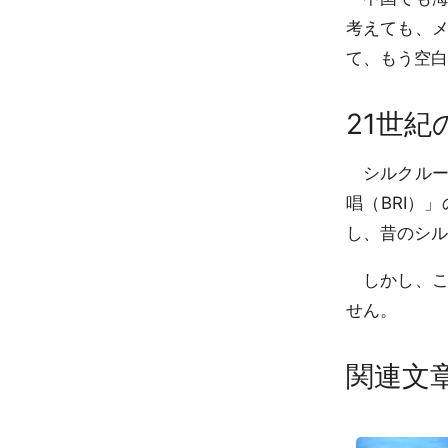
考えても、
て、もう空白
21世
シルクルー
唱（BRI）
し、昔のシル
しかし、こ
せん。
関連文