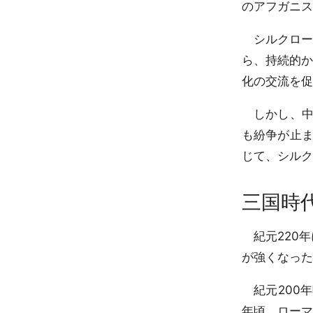
のアフガニス
シルクロー
ら、持続的か
化の交流を促
しかし、中
も紛争が止
じて、シルク
三国時代
紀元220年
が強くなった
紀元200年
年頃、ローマ