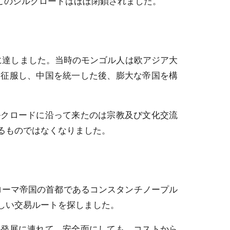
このシルクロードはほぼ閉鎖されました。
点に達しました。当時のモンゴル人は欧アジア大
を征服し、中国を統一した後、膨大な帝国を構
クロードに沿って来たのは宗教及び文化交流
るものではなくなりました。
ローマ帝国の首都であるコンスタンチノープル
しい交易ルートを探しました。
発展に連れて、安全面にしても、コストから