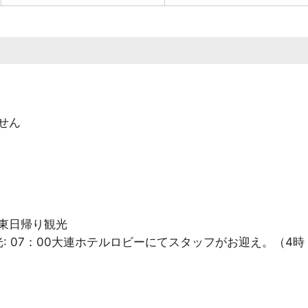
せん
丹東日帰り観光
光
: 07：00大連ホテルロビーにてスタッフがお迎え。（4時