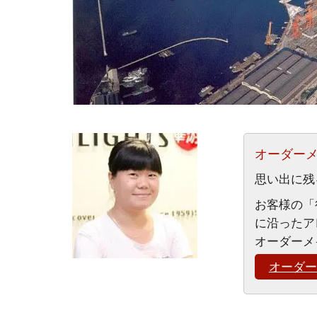
オーダーメ
思い出に残
お客様の「
に沿ったア
オーダーメ
オーダー