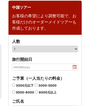
中国ツアー
お客様の希望により調整可能で、お
客様だけのオーダーメイドツアーも
作成しております。
人数
旅行開始日
ご予算（一人当たりの料金）
3000元以下
3000-5000
5000-8000
8000元以上
ご氏名