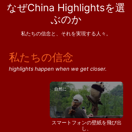
なぜChina Highlightsを選
ぶのか
私たちの信念と、それを実現する人々。
私たちの信念
highlights happen when we get closer.
自然に
近づく
スマートフォンの壁紙を飛び出
し、