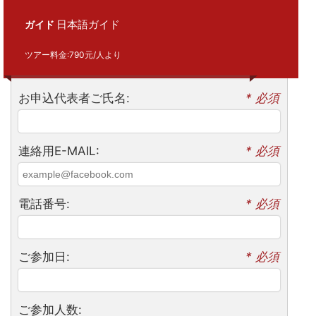
日本語ガイド
ガイド
ツアー料金:790元/人より
お申込代表者ご氏名:
* 必須
連絡用E-MAIL:
* 必須
電話番号:
* 必須
ご参加日:
* 必須
ご参加人数: