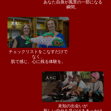
あなた自身が風景の一部になる
瞬間。
文化に
近づく
チェックリストをこなすだけで
なく、
肌で感じ、心に残る体験を。
人々に
近づく
未知の出会いが
新しい自分を見つけるきっかけ