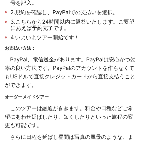
号を記入。
2.規約を確認し、PayPalでの支払いを選択。
3.こちらから24時間以内に返答いたします。ご要望
にあえば予約完了です。
4.いよいよツアー開始です！
お支払い方法：
PayPal、電信送金があります。PayPalは安心かつ効
率の良い方法です。PayPalのアカウントを作らなくて
もUSドルで直接クレジットカードから直接支払うこと
ができます。
オーダーメイドツアー
このツアーは融通がききます。料金や日程などご希
望にあわせ延ばしたり、短くしたりといった旅程の変
更も可能です。
さらに日程を延ばし昼間は写真の風景のような、ま