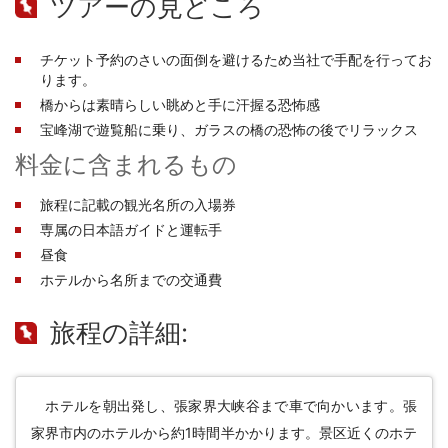
ツアーの見どころ
チケット予約のさいの面倒を避けるため当社で手配を行ってお
ります。
橋からは素晴らしい眺めと手に汗握る恐怖感
宝峰湖で遊覧船に乗り、ガラスの橋の恐怖の後でリラックス
料金に含まれるもの
旅程に記載の観光名所の入場券
専属の日本語ガイドと運転手
昼食
ホテルから名所までの交通費
旅程の詳細:
ホテルを朝出発し、
張家界
大峡谷
まで車で向かいます。張
家界市内のホテルから約1時間半かかります。景区近くのホテ