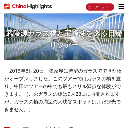
オーダーメイド
武陵源ガラス橋と宝峰湖を巡る日帰
りツアー
2016年8月20日、張家界に待望のガラスでできた橋
がオープンしました。このツアーではガラスの橋を渡
り、中国のツアーの中でも最もスリル満点な体験がで
きます。（このガラスの橋は9月28日に再開されます
が、ガラスの橋の周辺の大峡谷スポットはまだ観光で
きません。）