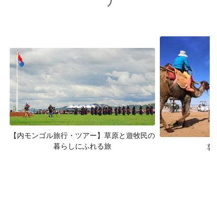
【内モンゴル旅行・ツアー】草原と遊牧民の
暮らしにふれる旅
敦