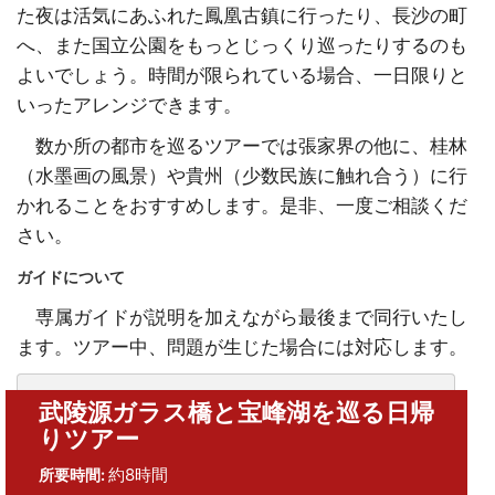
た夜は活気にあふれた鳳凰古鎮に行ったり、長沙の町
へ、また国立公園をもっとじっくり巡ったりするのも
よいでしょう。時間が限られている場合、一日限りと
いったアレンジできます。
数か所の都市を巡るツアーでは張家界の他に、桂林
（水墨画の風景）や貴州（少数民族に触れ合う）に行
かれることをおすすめします。是非、一度ご相談くだ
さい。
ガイドについて
専属ガイドが説明を加えながら最後まで同行いたし
ます。ツアー中、問題が生じた場合には対応します。
武陵源ガラス橋と宝峰湖を巡る日帰
りツアー
約8時間
所要時間: