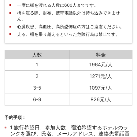
一度に橋を渡れる人数は600人までです。
橋を渡る際、財布、携帯電話以外は持ち込みできませ
ん。
心臓疾患、高血圧、高所恐怖症の方はご遠慮ください。
走る、柵を乗り越えるといった危険行為は禁止です。
人数
料金
1
1964元/人
2
1271元/人
3-5
1097元/人
6-9
826元/人
予約手順：
1.旅行希望日、参加人数、宿泊希望するホテルのラ
ンクを選び、氏名、メールアドレス、連絡先電話番