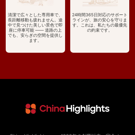
清潔で広々とした専用車で、
24時間365日対応のサポート
長距離移動も疲れません。途
ラインが、旅の安心を守りま
中で見つけた美しい景色で即
す。これは、私たちの最優先
座に停車可能 —— 道路の上
の約束です。
でも、安らぎの空間を提供し
ます。