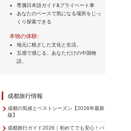
専属日本語ガイド&プライベート車
あなたのペースで気になる場所をじっ
くり探索できる
本物の体験:
地元に根ざした文化と生活。
五感で感じる、あなただけの中国物
語。
成都旅行情報
成都の気候とベストシーズン【2026年最新
版】
成都旅行ガイド2026｜初めてでも安心！パ