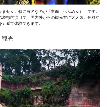
ません。特に有名なのが「変面（へんめん）」です。
の象徴的演目で、国内外からの観光客に大人気。色鮮や
を五感で体験できます。
り観光