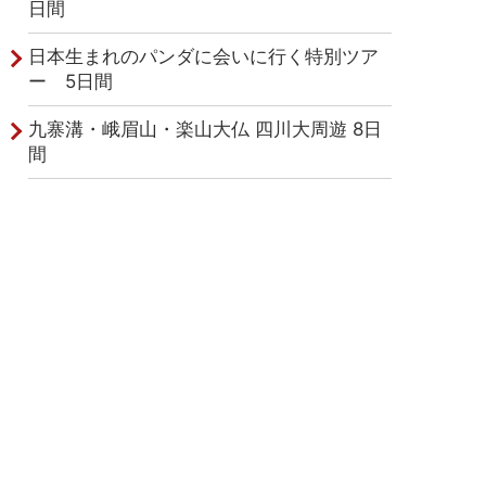
日間
日本生まれのパンダに会いに行く特別ツア
ー 5日間
九寨溝・峨眉山・楽山大仏 四川大周遊 8日
間