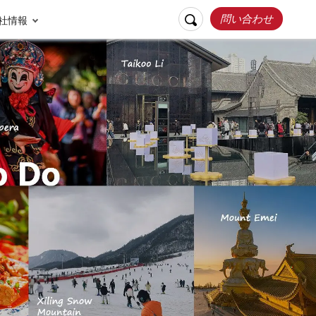
問い合わせ
社情報
リスポンシブルト
お客様の声
ラベル
張家界
桂林