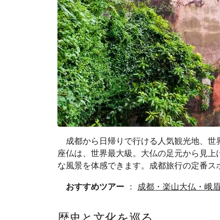
成都から日帰りで行ける人気観光地、世
座仏は、世界最大級。大仏の足元から見上
な風景を体感できます。成都旅行の定番ス
おすすめツアー
：
成都・楽山大仏・峨
歴史と文化を巡る