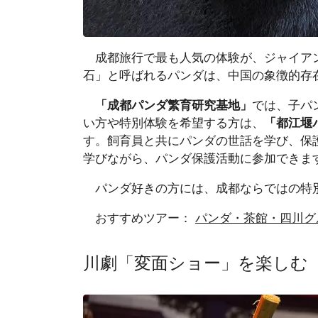
成都旅行で最も人気の体験が、ジャイアン
石」と呼ばれるパンダは、中国の象徴的存
「成都パンダ繁育研究基地」
では、子パ
い方や特別体験を希望する方は、
「都江堰
す。飼育員と共にパンダの世話を学び、保
学びながら、パンダ保護活動に参加できま
パンダ好きの方には、成都ならではの特
おすすめツアー：
パンダ・茶館・四川グル
川劇「変面ショー」を楽しむ