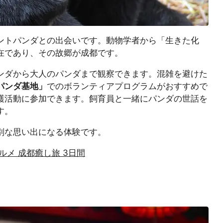
トパンダとの出会いです。動物学者から「生きた化
在であり、その故郷が成都です。
ンダから大人のパンダまで観察できます。混雑を避けた
パンダ基地」
でのボランティアプログラムがおすすめで
護活動に参加できます。飼育員と一緒にパンダの世話を
す。
別な思い出になる体験です。
メ 成都癒し旅 3日間