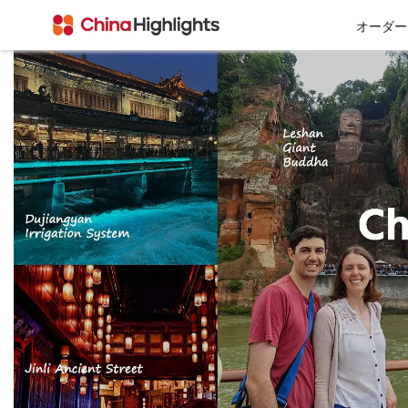
オーダー
会社情報
私たちについて
チベット
西安