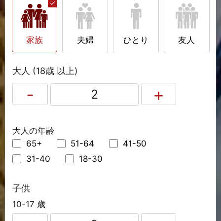
家族
夫婦
ひとり
友人
大人 (18歳 以上)
大人の年齢
65+
51-64
41-50
31-40
18-30
子供
10-17 歳