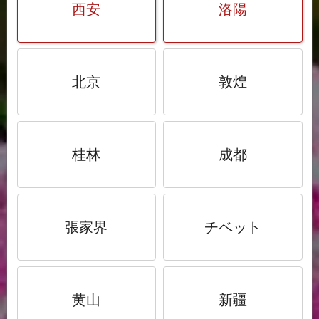
西安
洛陽
北京
敦煌
桂林
成都
張家界
チベット
黄山
新疆