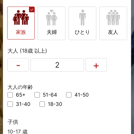
家族
夫婦
ひとり
友人
大人 (18歳 以上)
大人の年齢
65+
51-64
41-50
31-40
18-30
子供
10-17 歳