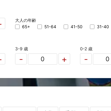
大人の年齢
65+
51-64
41-50
31-40
3-9 歳
0-2 歳