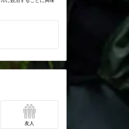
テルに数泊することに興味
友人