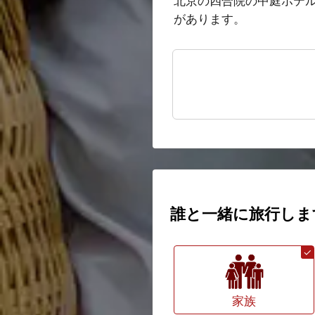
北京の四合院の中庭ホテ
があります。
誰と一緒に旅行しま
家族