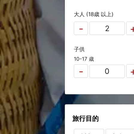
大人 (18歳 以上)
子供
10-17 歳
旅行目的