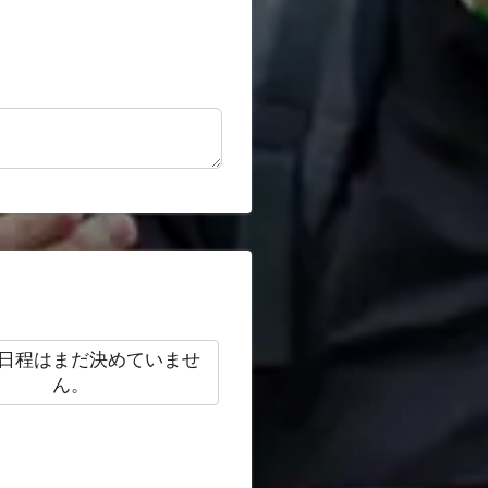
日程はまだ決めていませ
ん。