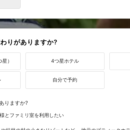
わりがありますか?
つ星）
4つ星ホテル
ル
自分で予約
ありますか?
2名様とファミリ室を利用したい