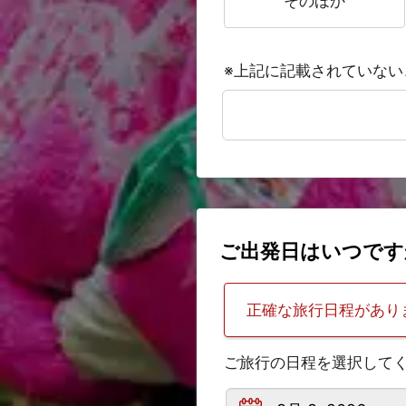
そのほか
※上記に記載されていな
ご出発日はいつです
正確な旅行日程があり
ご旅行の日程を選択して