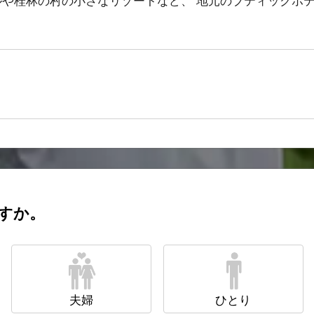
ルや桂林の村の小さなリゾートなど、 地元のブティックホ
すか。
夫婦
ひとり