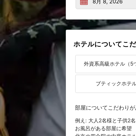
ホテルについてこだ
外資系高級ホテル（5
ブティックホテ
部屋についてこだわりが
例え: 大人2名様と子供
お風呂がある部屋に希望